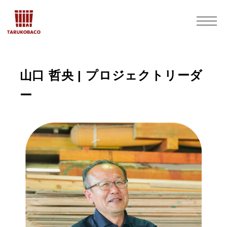
山口 哲央 | プロジェクトリーダ
ー