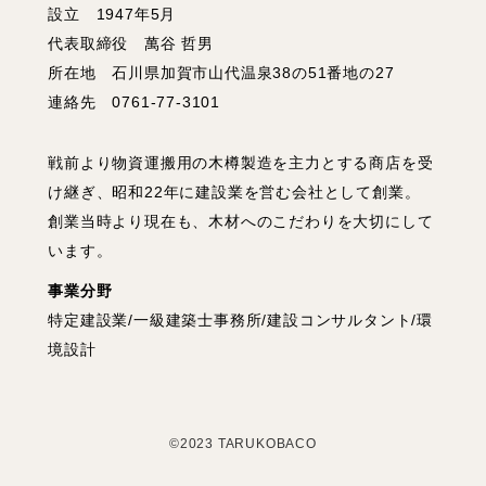
設立 1947年5月
代表取締役 萬谷 哲男
所在地 石川県加賀市山代温泉38の51番地の27
連絡先 0761-77-3101
戦前より物資運搬用の木樽製造を主力とする商店を受
け継ぎ、昭和22年に建設業を営む会社として創業。
創業当時より現在も、木材へのこだわりを大切にして
います。
事業分野
特定建設業/一級建築士事務所/建設コンサルタント/環
境設計
©2023 TARUKOBACO